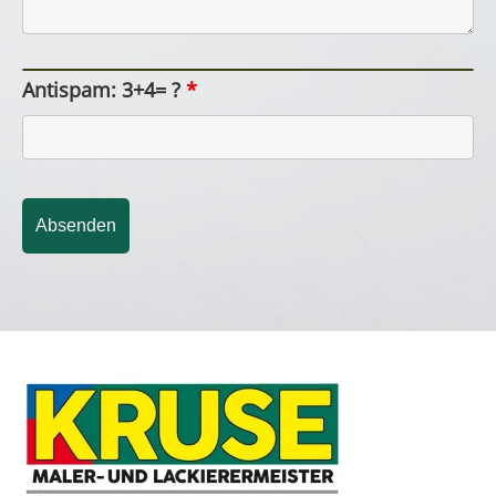
Antispam: 3+4= ?
*