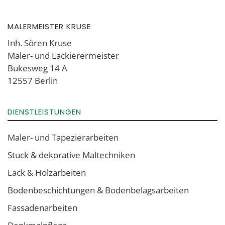
MALERMEISTER KRUSE
Inh. Sören Kruse
Maler- und Lackierermeister
Bukesweg 14 A
12557 Berlin
DIENSTLEISTUNGEN
Maler- und Tapezierarbeiten
Stuck & dekorative Maltechniken
Lack & Holzarbeiten
Boden­beschich­tungen & Boden­belags­arbeiten
Fassadenarbeiten