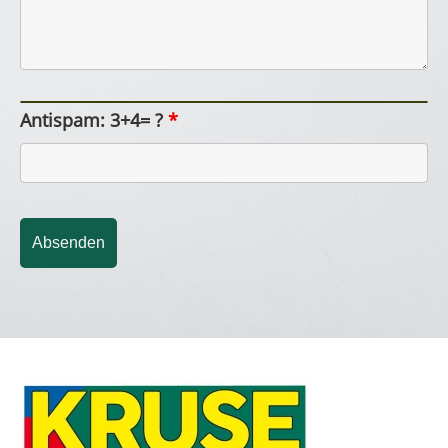
Antispam: 3+4= ?
*