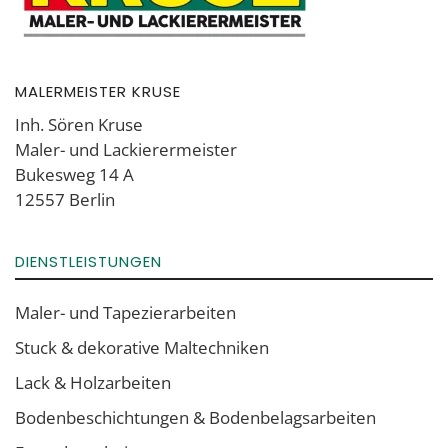
MALERMEISTER KRUSE
Inh. Sören Kruse
Maler- und Lackierermeister
Bukesweg 14 A
12557 Berlin
DIENSTLEISTUNGEN
Maler- und Tapezierarbeiten
Stuck & dekorative Maltechniken
Lack & Holzarbeiten
Boden­beschich­tungen & Boden­belags­arbeiten