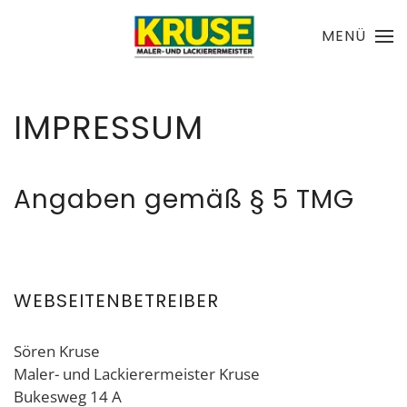
MENÜ
Skip to main content
IMPRESSUM
Angaben gemäß § 5 TMG
WEBSEITENBETREIBER
Sören Kruse
Maler- und Lackierermeister Kruse
Bukesweg 14 A